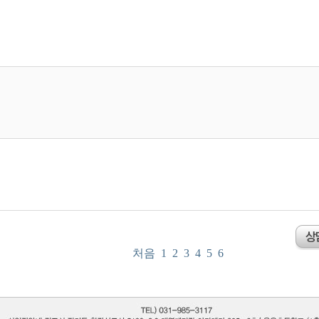
처음
1
2
3
4
5
6