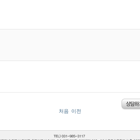
처음
이전