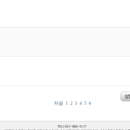
처음
1
2
3
4
5
6