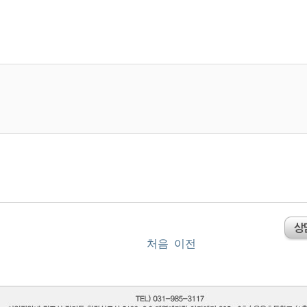
처음
이전