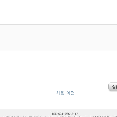
처음
이전