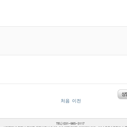
처음
이전