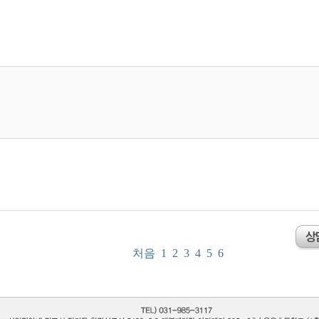
처음
1
2
3
4
5
6