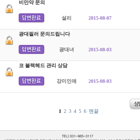
비만약 문의
설리
2015-08-07
광대필러 문의드립니다
광대녀
2015-08-03
코 블랙헤드 관리 상담
강미인애
2015-08-03
1
2
3
4
5
6
맨끝