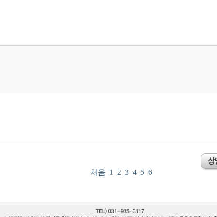
처음
1
2
3
4
5
6