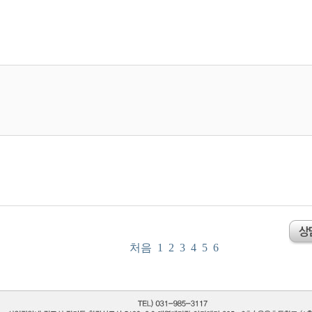
처음
1
2
3
4
5
6