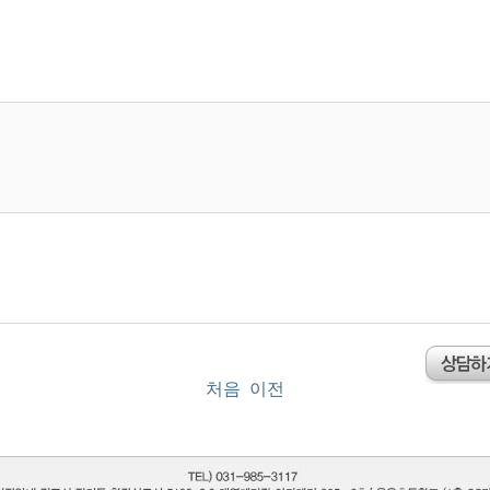
처음
이전