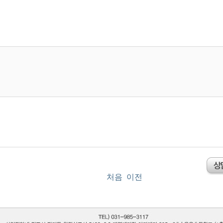
처음
이전