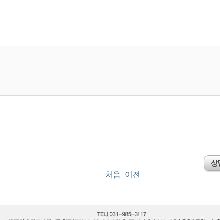
처음
이전