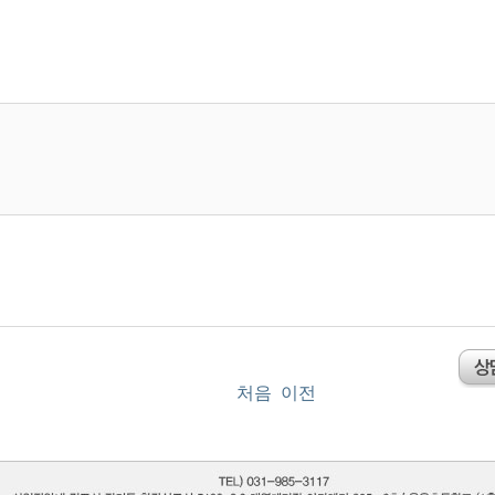
처음
이전