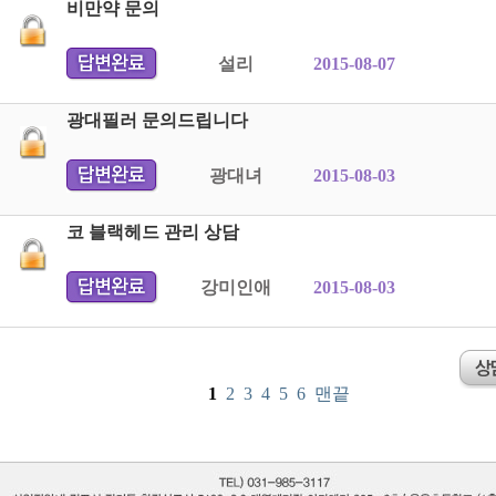
비만약 문의
설리
2015-08-07
광대필러 문의드립니다
광대녀
2015-08-03
코 블랙헤드 관리 상담
강미인애
2015-08-03
1
2
3
4
5
6
맨끝