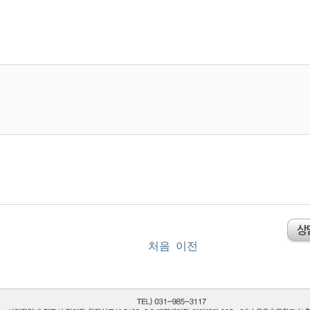
처음
이전