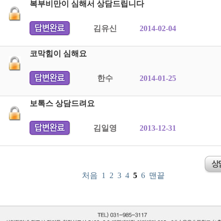
복부비만이 심해서 상담드립니다
김유신
2014-02-04
코막힘이 심해요
한수
2014-01-25
보톡스 상담드려요
김일영
2013-12-31
처음
1
2
3
4
5
6
맨끝