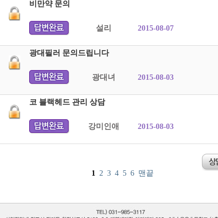
비만약 문의
설리
2015-08-07
광대필러 문의드립니다
광대녀
2015-08-03
코 블랙헤드 관리 상담
강미인애
2015-08-03
1
2
3
4
5
6
맨끝