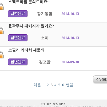
스펙트라필 문의드려요~
장기동맘
2014-10-13
윤곽주사 패키지가 뭔가요?
소미
2014-10-13
코필러 리터치 재문의
김포맘
2014-09-30
처음
1
2
3
4
5
6
맨끝